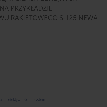
 NA PRZYKŁADZIE
WU RAKIETOWEGO S-125 NEWA
na
efektywność
system