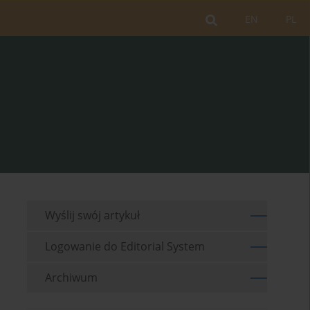
EN
PL
Wyślij swój artykuł
Logowanie do Editorial System
Archiwum