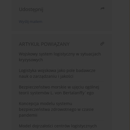
Udostępnij
Wyślij mailem
ARTYKUŁ POWIĄZANY
Wojskowy system logistyczny w sytuacjach
kryzysowych
Logistyka wojskowa jako pole badawcze
nauk o zarządzaniu i jakości
Bezpieczeństwo morskie w ujęciu ogólnej
teorii systemów L. von Bertalanffy`ego
Koncepcja modelu systemu
bezpieczeństwa zdrowotnego w czasie
pandemii
Model dojrzałości centrów logistycznych