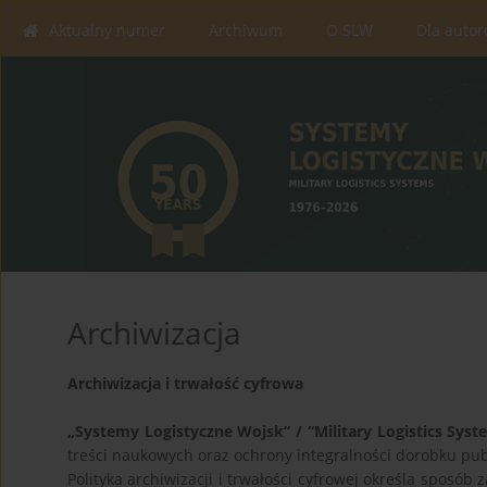
Aktualny numer
Archiwum
O SLW
Dla auto
Archiwizacja
Archiwizacja i trwałość cyfrowa
„Systemy Logistyczne Wojsk” / “Military Logistics Syst
treści naukowych oraz ochrony integralności dorobku pu
Polityka archiwizacji i trwałości cyfrowej określa sposó