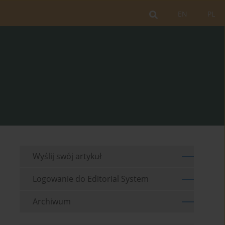
EN
PL
Wyślij swój artykuł
Logowanie do Editorial System
Archiwum