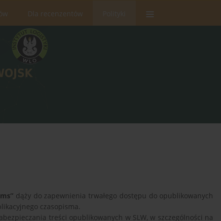
rów
Dla recenzentów
Polityki
ems”
dąży do zapewnienia trwałego dostępu do opublikowanych
blikacyjnego czasopisma.
b zabezpieczania treści opublikowanych w SLW, w szczególności na