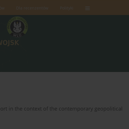
rów
Dla recenzentów
Polityki
ort in the context of the contemporary geopolitical