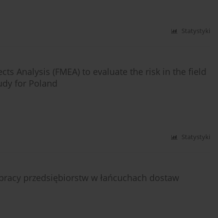
Statystyki
ts Analysis (FMEA) to evaluate the risk in the field
tudy for Poland
Statystyki
łpracy przedsiębiorstw w łańcuchach dostaw