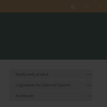
EN
PL
Wyślij swój artykuł
Logowanie do Editorial System
Archiwum