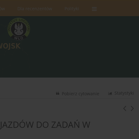
rów
Dla recenzentów
Polityki
Statystyki
Pobierz cytowanie
JAZDÓW DO ZADAŃ W