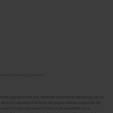
dele organizacji przewozu
towo-logistycznych jest istotnym czynnikiem wpływającym na
u. W pracy opisano problemy decyzyjne doboru pojazdów do
uwzględniając wyznaczenie tras jazdy pojazdów, przy