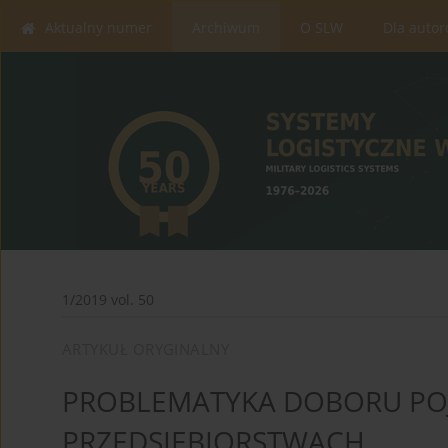
Aktualny numer
Archiwum
O SLW
Dla auto
1/2019 vol. 50
ARTYKUŁ ORYGINALNY
PROBLEMATYKA DOBORU PO
PRZEDSIĘBIORSTWACH