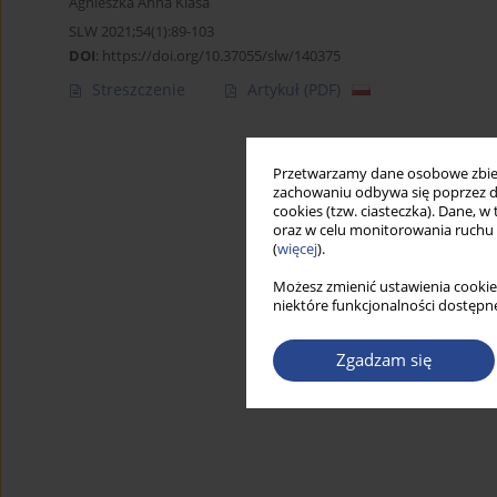
Agnieszka Anna Klasa
SLW 2021;54(1):89-103
DOI
:
https://doi.org/10.37055/slw/140375
Streszczenie
Artykuł
(PDF)
Przetwarzamy dane osobowe zbiera
zachowaniu odbywa się poprzez d
cookies (tzw. ciasteczka). Dane, w
oraz w celu monitorowania ruchu
(
więcej
).
Możesz zmienić ustawienia cookie
niektóre funkcjonalności dostępne
Zgadzam się