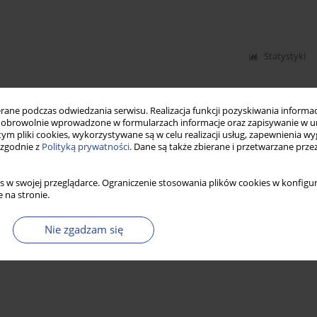
Statystyki
ne podczas odwiedzania serwisu. Realizacja funkcji pozyskiwania informacj
obrowolnie wprowadzone w formularzach informacje oraz zapisywanie w u
 tym pliki cookies, wykorzystywane są w celu realizacji usług, zapewnienia 
 zgodnie z
Polityką prywatności
. Dane są także zbierane i przetwarzane prze
s w swojej przeglądarce. Ograniczenie stosowania plików cookies w konfigur
 na stronie.
Nie zgadzam się