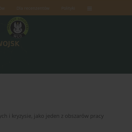
rów
Dla recenzentów
Polityki
ch i kryzysie, jako jeden z obszarów pracy