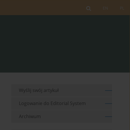
EN
PL
Wyślij swój artykuł
Logowanie do Editorial System
Archiwum