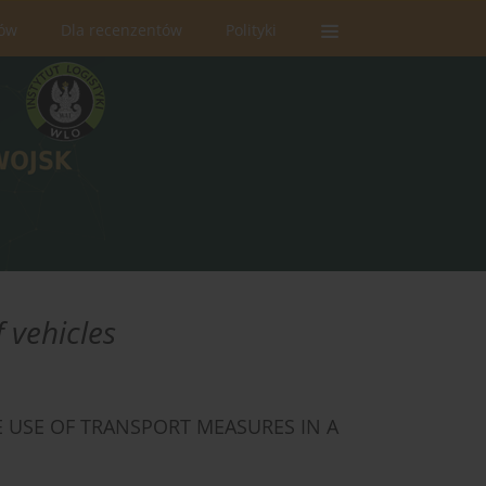
rów
Dla recenzentów
Polityki
f vehicles
 USE OF TRANSPORT MEASURES IN A