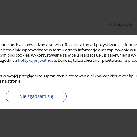
Statystyki
ne podczas odwiedzania serwisu. Realizacja funkcji pozyskiwania informacj
obrowolnie wprowadzone w formularzach informacje oraz zapisywanie w u
 tym pliki cookies, wykorzystywane są w celu realizacji usług, zapewnienia 
 zgodnie z
Polityką prywatności
. Dane są także zbierane i przetwarzane prze
s w swojej przeglądarce. Ograniczenie stosowania plików cookies w konfigur
 na stronie.
Nie zgadzam się