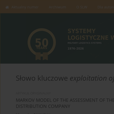
Aktualny numer
Archiwum
O SLW
Dla auto
Słowo kluczowe
exploitation o
ARTYKUŁ ORYGINALNY
MARKOV MODEL OF THE ASSESSMENT OF THE
DISTRIBUTION COMPANY