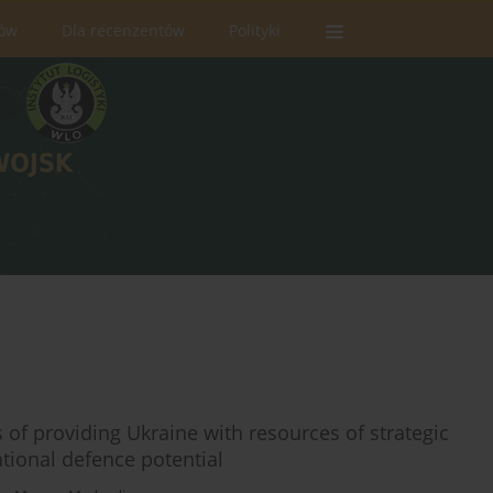
rów
Dla recenzentów
Polityki
 of providing Ukraine with resources of strategic
ational defence potential