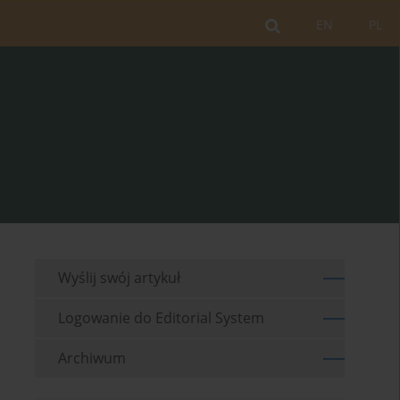
EN
PL
Wyślij swój artykuł
Logowanie do Editorial System
Archiwum