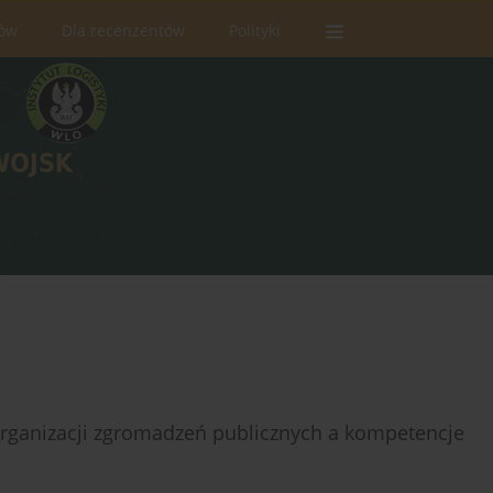
rów
Dla recenzentów
Polityki
organizacji zgromadzeń publicznych a kompetencje