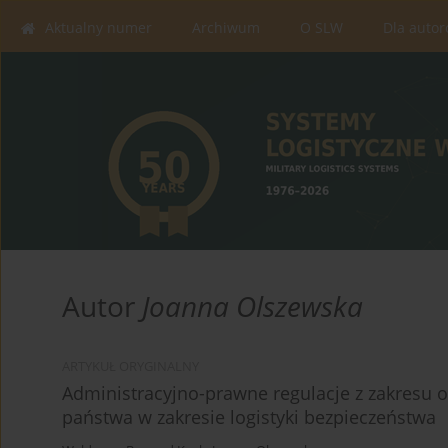
Aktualny numer
Archiwum
O SLW
Dla auto
Autor
Joanna Olszewska
ARTYKUŁ ORYGINALNY
Administracyjno-prawne regulacje z zakresu 
państwa w zakresie logistyki bezpieczeństwa