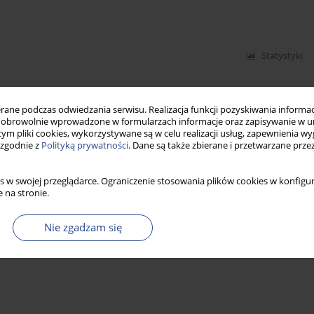
Statystyki
ne podczas odwiedzania serwisu. Realizacja funkcji pozyskiwania informacj
obrowolnie wprowadzone w formularzach informacje oraz zapisywanie w u
 tym pliki cookies, wykorzystywane są w celu realizacji usług, zapewnienia 
 zgodnie z
Polityką prywatności
. Dane są także zbierane i przetwarzane prze
s w swojej przeglądarce. Ograniczenie stosowania plików cookies w konfigur
 na stronie.
Nie zgadzam się