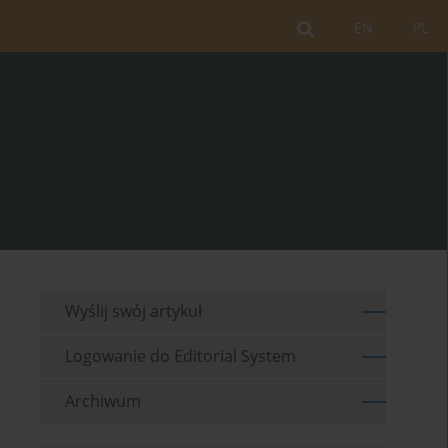
EN
PL
Wyślij swój artykuł
Logowanie do Editorial System
Archiwum