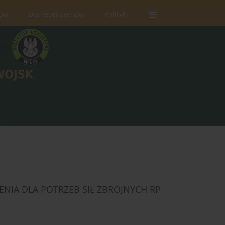
rów
Dla recenzentów
Polityki
ENIA DLA POTRZEB SIŁ ZBROJNYCH RP