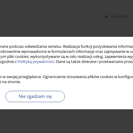
Statystyki
ne podczas odwiedzania serwisu. Realizacja funkcji pozyskiwania informacj
obrowolnie wprowadzone w formularzach informacje oraz zapisywanie w u
 tym pliki cookies, wykorzystywane są w celu realizacji usług, zapewnienia 
 zgodnie z
Polityką prywatności
. Dane są także zbierane i przetwarzane prze
s w swojej przeglądarce. Ograniczenie stosowania plików cookies w konfigur
 na stronie.
Nie zgadzam się