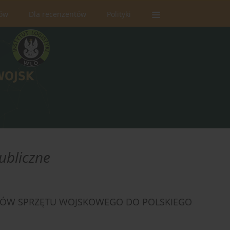
rów
Dla recenzentów
Polityki
ubliczne
PÓW SPRZĘTU WOJSKOWEGO DO POLSKIEGO