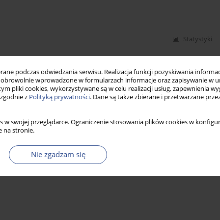
Statystyki
ne podczas odwiedzania serwisu. Realizacja funkcji pozyskiwania informacj
obrowolnie wprowadzone w formularzach informacje oraz zapisywanie w u
 tym pliki cookies, wykorzystywane są w celu realizacji usług, zapewnienia 
 zgodnie z
Polityką prywatności
. Dane są także zbierane i przetwarzane prze
s w swojej przeglądarce. Ograniczenie stosowania plików cookies w konfigur
 na stronie.
Nie zgadzam się