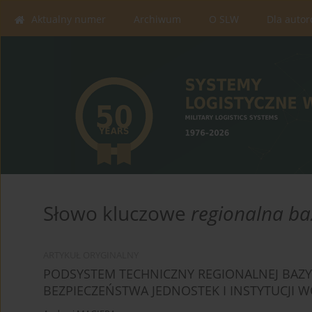
Aktualny numer
Archiwum
O SLW
Dla auto
Słowo kluczowe
regionalna ba
ARTYKUŁ ORYGINALNY
PODSYSTEM TECHNICZNY REGIONALNEJ BAZY
BEZPIECZEŃSTWA JEDNOSTEK I INSTYTUCJI