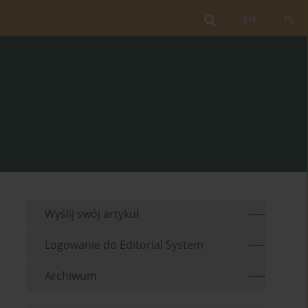
EN
PL
Wyślij swój artykuł
Logowanie do Editorial System
Archiwum