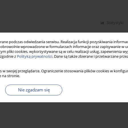
Statystyki
ne podczas odwiedzania serwisu. Realizacja funkcji pozyskiwania informacj
obrowolnie wprowadzone w formularzach informacje oraz zapisywanie w u
 tym pliki cookies, wykorzystywane są w celu realizacji usług, zapewnienia 
 zgodnie z
Polityką prywatności
. Dane są także zbierane i przetwarzane prze
s w swojej przeglądarce. Ograniczenie stosowania plików cookies w konfigur
 na stronie.
Nie zgadzam się