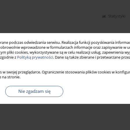
Statystyki
ne podczas odwiedzania serwisu. Realizacja funkcji pozyskiwania informacj
obrowolnie wprowadzone w formularzach informacje oraz zapisywanie w u
 tym pliki cookies, wykorzystywane są w celu realizacji usług, zapewnienia 
 zgodnie z
Polityką prywatności
. Dane są także zbierane i przetwarzane prze
s w swojej przeglądarce. Ograniczenie stosowania plików cookies w konfigur
 na stronie.
Nie zgadzam się