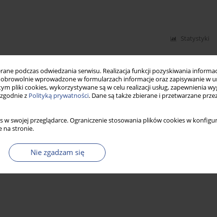
Statystyki
ne podczas odwiedzania serwisu. Realizacja funkcji pozyskiwania informacj
obrowolnie wprowadzone w formularzach informacje oraz zapisywanie w u
 tym pliki cookies, wykorzystywane są w celu realizacji usług, zapewnienia 
 zgodnie z
Polityką prywatności
. Dane są także zbierane i przetwarzane prze
s w swojej przeglądarce. Ograniczenie stosowania plików cookies w konfigur
 na stronie.
Nie zgadzam się