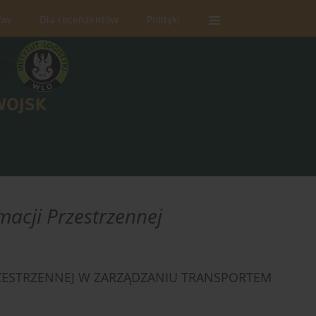
rów
Dla recenzentów
Polityki
macji Przestrzennej
ZESTRZENNEJ W ZARZĄDZANIU TRANSPORTEM