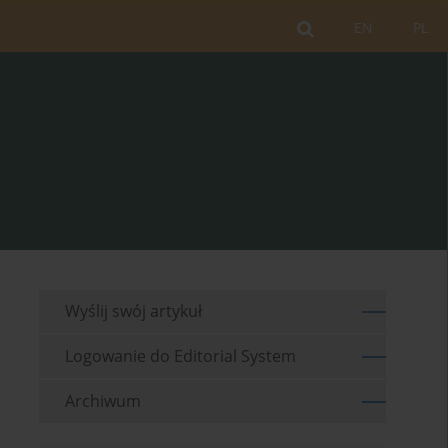
EN
PL
Wyślij swój artykuł
Logowanie do Editorial System
Archiwum