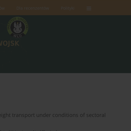
rów
Dla recenzentów
Polityki
ight transport under conditions of sectoral