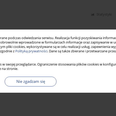
Statystyki
ne podczas odwiedzania serwisu. Realizacja funkcji pozyskiwania informacj
obrowolnie wprowadzone w formularzach informacje oraz zapisywanie w u
 tym pliki cookies, wykorzystywane są w celu realizacji usług, zapewnienia 
 zgodnie z
Polityką prywatności
. Dane są także zbierane i przetwarzane prze
s w swojej przeglądarce. Ograniczenie stosowania plików cookies w konfigur
 na stronie.
Nie zgadzam się