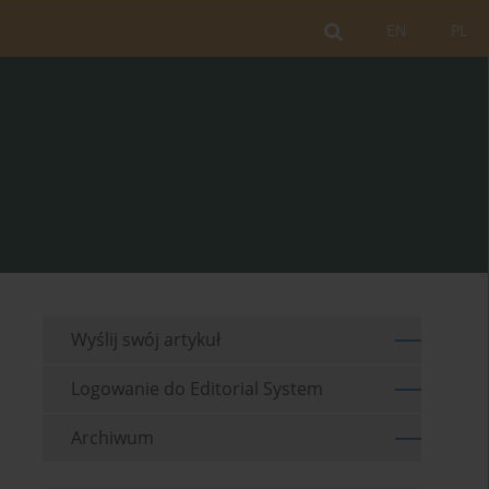
EN
PL
Wyślij swój artykuł
Logowanie do Editorial System
Archiwum