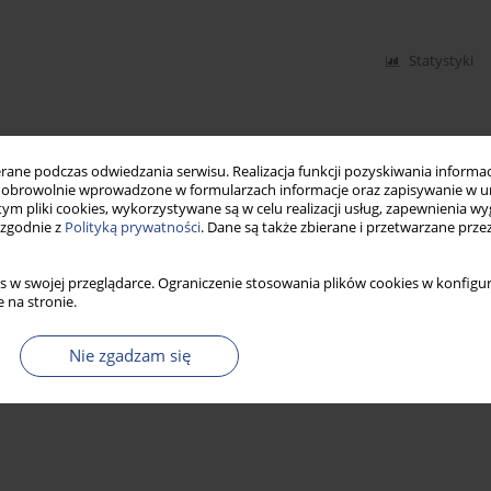
Statystyki
ne podczas odwiedzania serwisu. Realizacja funkcji pozyskiwania informacj
obrowolnie wprowadzone w formularzach informacje oraz zapisywanie w u
 tym pliki cookies, wykorzystywane są w celu realizacji usług, zapewnienia 
 zgodnie z
Polityką prywatności
. Dane są także zbierane i przetwarzane prze
s w swojej przeglądarce. Ograniczenie stosowania plików cookies w konfigur
 na stronie.
Nie zgadzam się