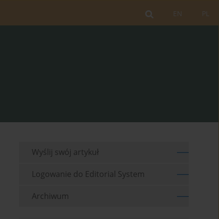
EN
PL
Wyślij swój artykuł
Logowanie do Editorial System
Archiwum