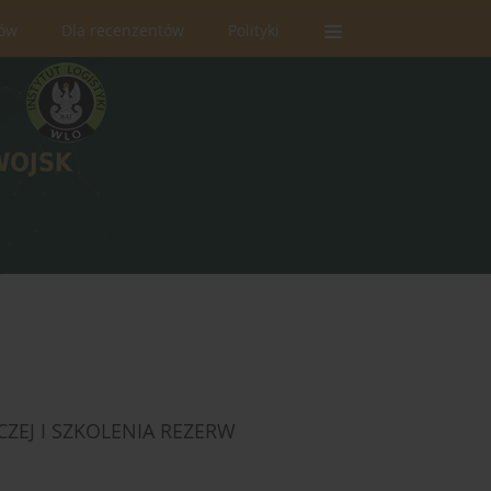
rów
Dla recenzentów
Polityki
ZEJ I SZKOLENIA REZERW