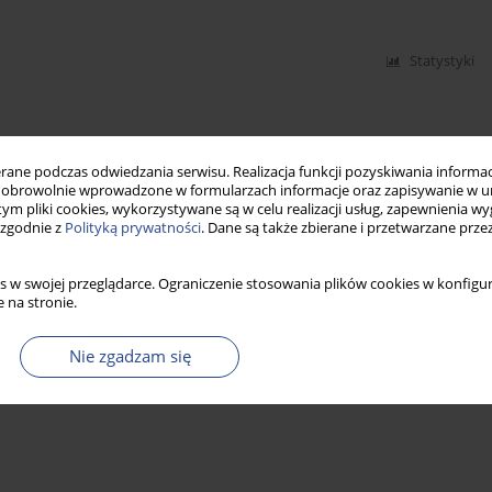
Statystyki
ne podczas odwiedzania serwisu. Realizacja funkcji pozyskiwania informacj
obrowolnie wprowadzone w formularzach informacje oraz zapisywanie w u
 tym pliki cookies, wykorzystywane są w celu realizacji usług, zapewnienia 
 zgodnie z
Polityką prywatności
. Dane są także zbierane i przetwarzane prze
s w swojej przeglądarce. Ograniczenie stosowania plików cookies w konfigur
 na stronie.
Nie zgadzam się