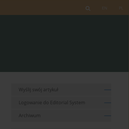
EN
PL
Wyślij swój artykuł
Logowanie do Editorial System
Archiwum