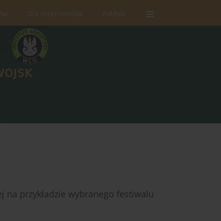
rów
Dla recenzentów
Polityki
 na przykładzie wybranego festiwalu