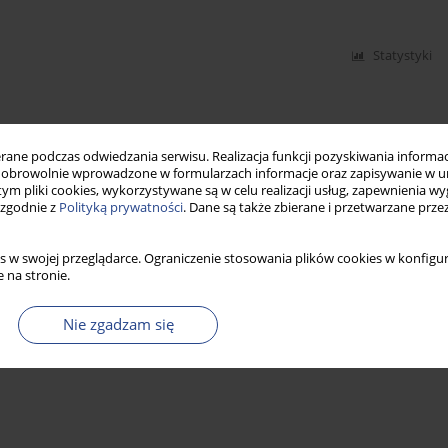
Statystyki
ne podczas odwiedzania serwisu. Realizacja funkcji pozyskiwania informacj
obrowolnie wprowadzone w formularzach informacje oraz zapisywanie w u
 tym pliki cookies, wykorzystywane są w celu realizacji usług, zapewnienia 
 zgodnie z
Polityką prywatności
. Dane są także zbierane i przetwarzane prze
s w swojej przeglądarce. Ograniczenie stosowania plików cookies w konfigur
 na stronie.
Nie zgadzam się