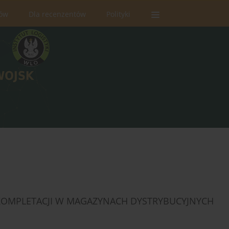
rów
Dla recenzentów
Polityki
OMPLETACJI W MAGAZYNACH DYSTRYBUCYJNYCH