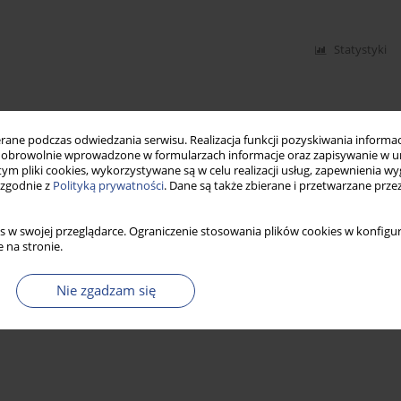
Statystyki
ne podczas odwiedzania serwisu. Realizacja funkcji pozyskiwania informacj
obrowolnie wprowadzone w formularzach informacje oraz zapisywanie w u
 tym pliki cookies, wykorzystywane są w celu realizacji usług, zapewnienia 
 zgodnie z
Polityką prywatności
. Dane są także zbierane i przetwarzane prze
s w swojej przeglądarce. Ograniczenie stosowania plików cookies w konfigur
 na stronie.
Nie zgadzam się