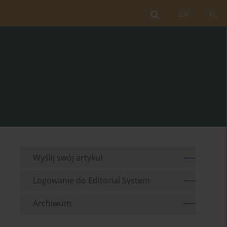
EN
PL
Wyślij swój artykuł
Logowanie do Editorial System
Archiwum