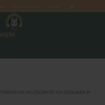
rów
Dla recenzentów
Polityki
OWYCH NA SKUTECZNOŚĆ ICH DZIAŁANIA W