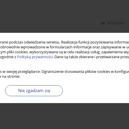
Statystyki
ne podczas odwiedzania serwisu. Realizacja funkcji pozyskiwania informacj
obrowolnie wprowadzone w formularzach informacje oraz zapisywanie w u
 tym pliki cookies, wykorzystywane są w celu realizacji usług, zapewnienia 
 zgodnie z
Polityką prywatności
. Dane są także zbierane i przetwarzane prze
s w swojej przeglądarce. Ograniczenie stosowania plików cookies w konfigur
 na stronie.
Nie zgadzam się