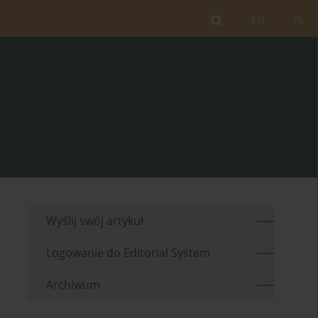
EN
PL
Wyślij swój artykuł
Logowanie do Editorial System
Archiwum