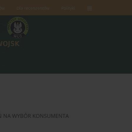
rów
Dla recenzentów
Polityki
Ń NA WYBÓR KONSUMENTA