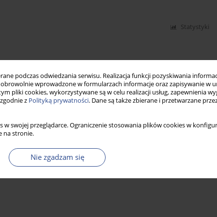
Statystyki
ne podczas odwiedzania serwisu. Realizacja funkcji pozyskiwania informacj
obrowolnie wprowadzone w formularzach informacje oraz zapisywanie w u
 tym pliki cookies, wykorzystywane są w celu realizacji usług, zapewnienia 
 zgodnie z
Polityką prywatności
. Dane są także zbierane i przetwarzane prze
s w swojej przeglądarce. Ograniczenie stosowania plików cookies w konfigur
 na stronie.
Nie zgadzam się