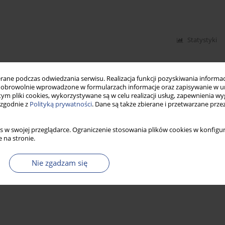
Statystyki
ne podczas odwiedzania serwisu. Realizacja funkcji pozyskiwania informacj
obrowolnie wprowadzone w formularzach informacje oraz zapisywanie w u
 tym pliki cookies, wykorzystywane są w celu realizacji usług, zapewnienia 
 zgodnie z
Polityką prywatności
. Dane są także zbierane i przetwarzane prze
s w swojej przeglądarce. Ograniczenie stosowania plików cookies w konfigur
 na stronie.
Nie zgadzam się