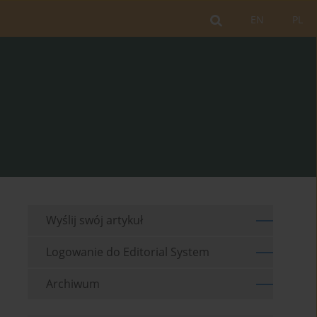
EN
PL
Wyślij swój artykuł
Logowanie do Editorial System
Archiwum