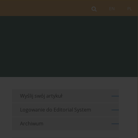
EN
PL
Wyślij swój artykuł
Logowanie do Editorial System
Archiwum