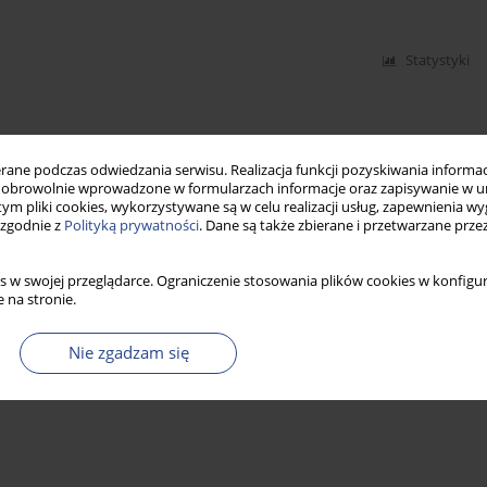
Statystyki
ne podczas odwiedzania serwisu. Realizacja funkcji pozyskiwania informacj
obrowolnie wprowadzone w formularzach informacje oraz zapisywanie w u
 tym pliki cookies, wykorzystywane są w celu realizacji usług, zapewnienia 
 zgodnie z
Polityką prywatności
. Dane są także zbierane i przetwarzane prze
s w swojej przeglądarce. Ograniczenie stosowania plików cookies w konfigur
 na stronie.
Nie zgadzam się