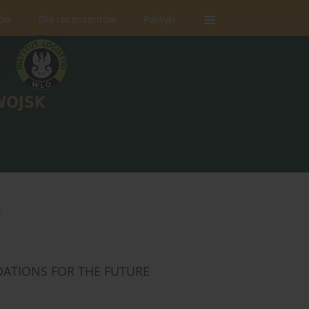
rów
Dla recenzentów
Polityki
n
ATIONS FOR THE FUTURE