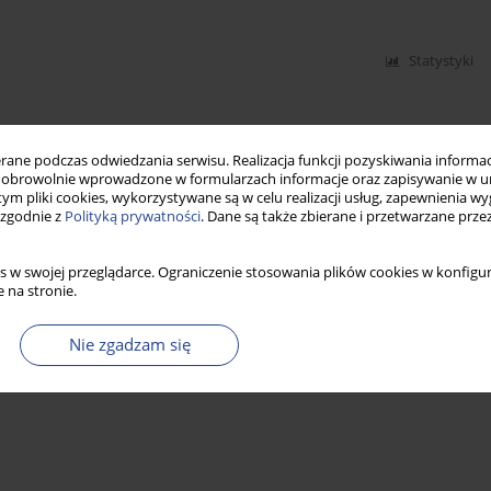
Statystyki
ne podczas odwiedzania serwisu. Realizacja funkcji pozyskiwania informacj
obrowolnie wprowadzone w formularzach informacje oraz zapisywanie w u
 tym pliki cookies, wykorzystywane są w celu realizacji usług, zapewnienia 
 zgodnie z
Polityką prywatności
. Dane są także zbierane i przetwarzane prze
s w swojej przeglądarce. Ograniczenie stosowania plików cookies w konfigur
 na stronie.
Nie zgadzam się