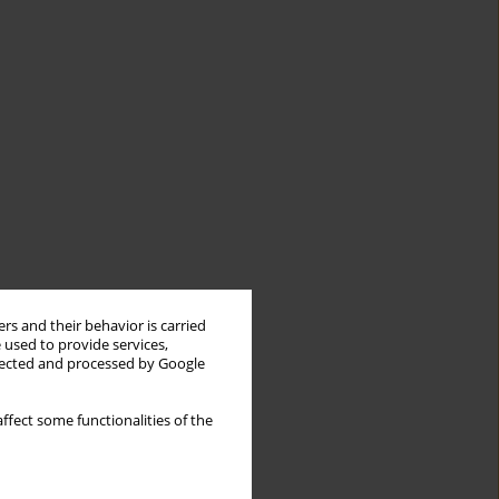
rs and their behavior is carried
 used to provide services,
llected and processed by Google
ffect some functionalities of the