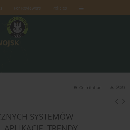
rs
For Reviewers
Policies
Stats
Get citation
YCZNYCH SYSTEMÓW
 APLIKACJE, TRENDY