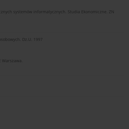
stycznych systemów informatycznych. Studia Ekonomiczne. ZN
 osobowych. Dz.U. 1997
WE Warszawa.