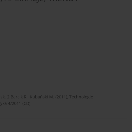
ńsk. 2 Barcik R., Kubański M. (2011), Technologie
ka 4/2011 (CD).