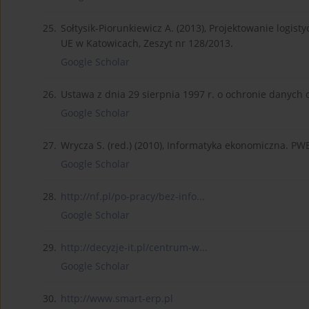
25.
Sołtysik-Piorunkiewicz A. (2013), Projektowanie logi
UE w Katowicach, Zeszyt nr 128/2013.
Google Scholar
26.
Ustawa z dnia 29 sierpnia 1997 r. o ochronie danych
Google Scholar
27.
Wrycza S. (red.) (2010), Informatyka ekonomiczna. P
Google Scholar
28.
http://nf.pl/po-pracy/bez-info...
Google Scholar
29.
http://decyzje-it.pl/centrum-w...
Google Scholar
30.
http://www.smart-erp.pl